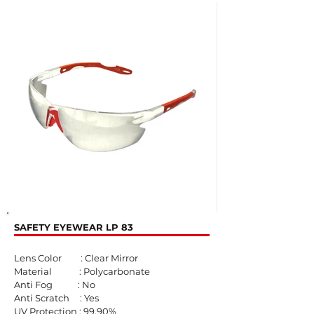
SAFETY EYEWEAR LP 83
Lens Color : Clear Mirror
Material : Polycarbonate
Anti Fog : No
Anti Scratch : Yes
UV Protection : 99,90%