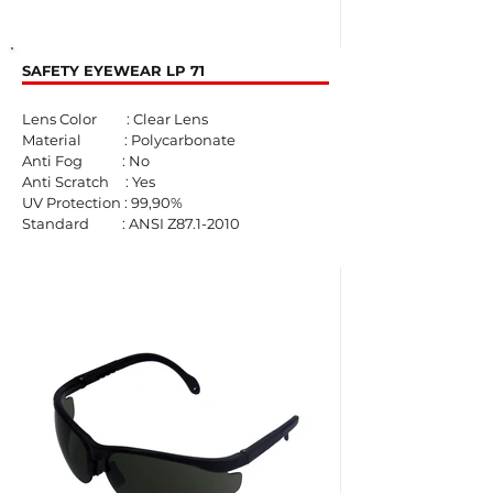
SAFETY EYEWEAR LP 71
Lens Color : Clear Lens
Material : Polycarbonate
Anti Fog : No
Anti Scratch : Yes
UV Protection : 99,90%
Standard : ANSI Z87.1-2010​