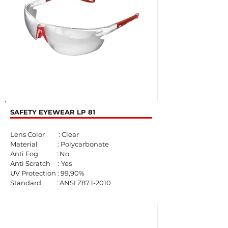
SAFETY EYEWEAR LP 81
Lens Color : Clear
Material : Polycarbonate
Anti Fog : No
Anti Scratch : Yes
UV Protection : 99,90%
Standard : ANSI Z87.1-2010​