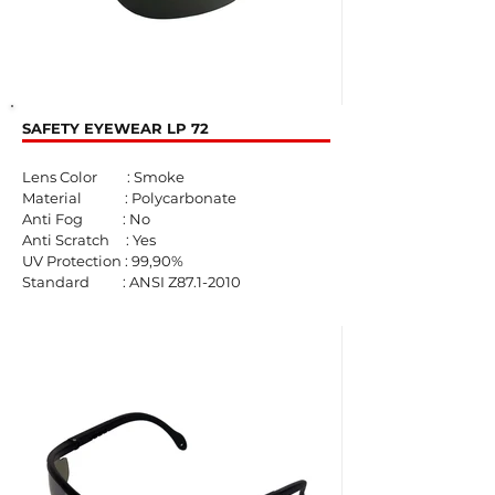
SAFETY EYEWEAR LP 72
Lens Color : Smoke
Material : Polycarbonate
Anti Fog : No
Anti Scratch : Yes
UV Protection : 99,90%
Standard : ANSI Z87.1-2010​