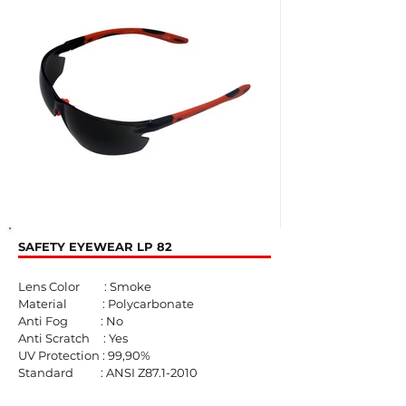
SAFETY EYEWEAR LP 82
Lens Color : Smoke
Material : Polycarbonate
Anti Fog : No
Anti Scratch : Yes
UV Protection : 99,90%
Standard : ANSI Z87.1-2010​