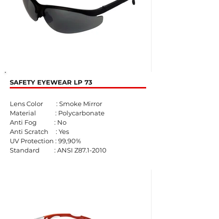
SAFETY EYEWEAR LP 73
Lens Color : Smoke Mirror
Material : Polycarbonate
Anti Fog : No
Anti Scratch : Yes
UV Protection : 99,90%
Standard : ANSI Z87.1-2010​